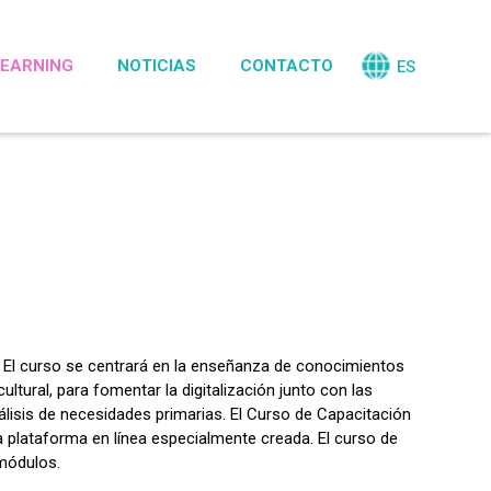
LEARNING
NOTICIAS
CONTACTO
ES
. El curso se centrará en la enseñanza de conocimientos
tural, para fomentar la digitalización junto con las
lisis de necesidades primarias. El Curso de Capacitación
 plataforma en línea especialmente creada. El curso de
módulos.