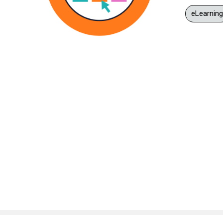
eLearnin