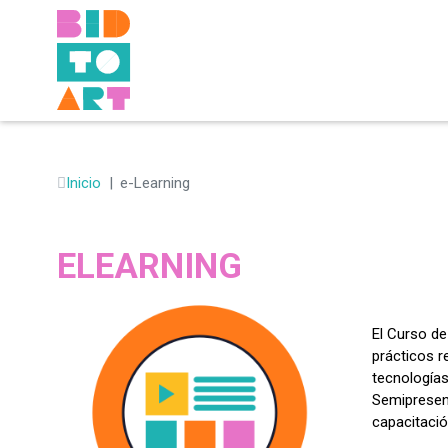
Inicio
e-Learning
ELEARNING
El Curso de
prácticos r
tecnologías
Semipresenc
capacitació