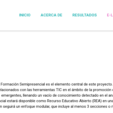
INICIO
ACERCA DE
RESULTADOS
E-
 Formación Semipresencial es el elemento central de este proyecto
elacionados con las herramientas TIC en el ámbito de la promoción cul
 emergentes, llenando un vacío de conocimiento detectado en el aná
ial estará disponible como Recurso Educativo Abierto (REA) en una
n seguirá un enfoque modular, que incluye al menos 3 secciones o 